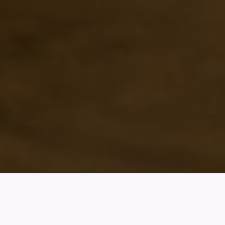
O nás